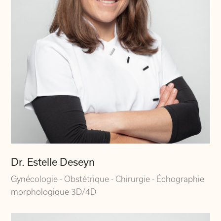
Dr. Estelle Deseyn
Gynécologie - Obstétrique - Chirurgie - Échographie
morphologique 3D/4D