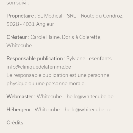
son suivi :
Propriétaire
: SL Medical – SRL – Route du Condroz,
502B - 4031 Angleur
Créateur
: Carole Haine, Doris à Colerette,
Whitecube
Responsable publication
: Sylviane Lesenfants –
info@cliniquedelafemme.be
Le responsable publication est une personne
physique ou une personne morale.
Webmaster
: Whitecube –
hello@whitecube.be
Hébergeur
: Whitecube –
hello@whitecube.be
Crédits
: